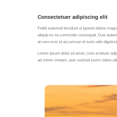
Consectetuer adipiscing elit
Fnibh euismod tincidunt ut laoreet dolore magna
aliquip ex ea commodo consequat. Duis autem vel 
at vero eros et accumsan et iusto odio dignissim 
Lorem ipsum dolor sit amet, cons ectetuer adip
ad minim veniam, quis nostrud exerci tation ul