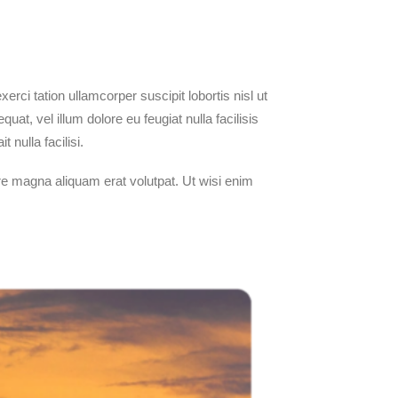
rci tation ullamcorper suscipit lobortis nisl ut
at, vel illum dolore eu feugiat nulla facilisis
 nulla facilisi.
re magna aliquam erat volutpat. Ut wisi enim