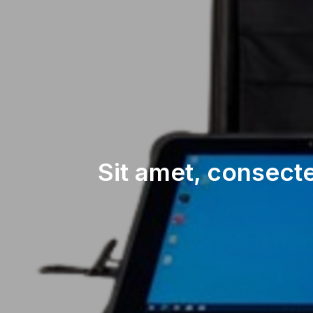
Sit amet, consect