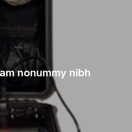
 diam nonummy nibh