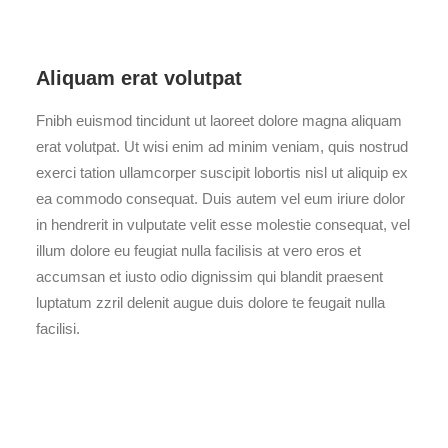
Aliquam erat volutpat
Fnibh euismod tincidunt ut laoreet dolore magna aliquam
erat volutpat. Ut wisi enim ad minim veniam, quis nostrud
exerci tation ullamcorper suscipit lobortis nisl ut aliquip ex
ea commodo consequat. Duis autem vel eum iriure dolor
in hendrerit in vulputate velit esse molestie consequat, vel
illum dolore eu feugiat nulla facilisis at vero eros et
accumsan et iusto odio dignissim qui blandit praesent
luptatum zzril delenit augue duis dolore te feugait nulla
facilisi.