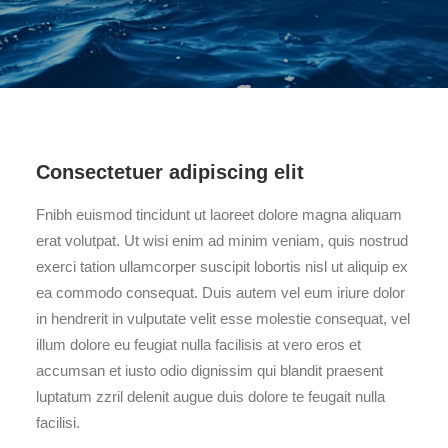
Consectetuer adipiscing elit
Fnibh euismod tincidunt ut laoreet dolore magna aliquam
erat volutpat. Ut wisi enim ad minim veniam, quis nostrud
exerci tation ullamcorper suscipit lobortis nisl ut aliquip ex
ea commodo consequat. Duis autem vel eum iriure dolor
in hendrerit in vulputate velit esse molestie consequat, vel
illum dolore eu feugiat nulla facilisis at vero eros et
accumsan et iusto odio dignissim qui blandit praesent
luptatum zzril delenit augue duis dolore te feugait nulla
facilisi.